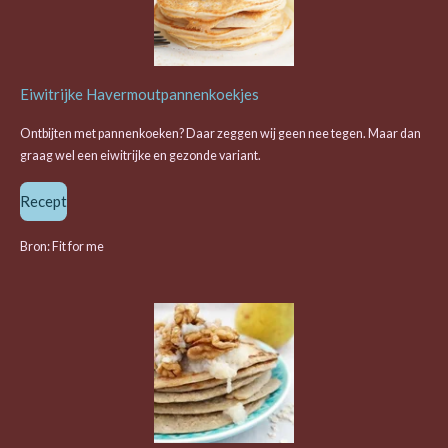
Eiwitrijke Havermoutpannenkoekjes
Ontbijten met pannenkoeken? Daar zeggen wij geen nee tegen. Maar dan
graag wel een eiwitrijke en gezonde variant.
Recept
Bron: Fit for me