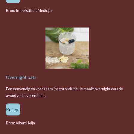
Bron: Je leefstijl als Medicijn
Overnight oats
Een eenvoudig én voedzaam (to go) ontbijtje. Je maakt overnight oats de
avond van tevoren klaar.
Recept
Bron: Albert Heijn