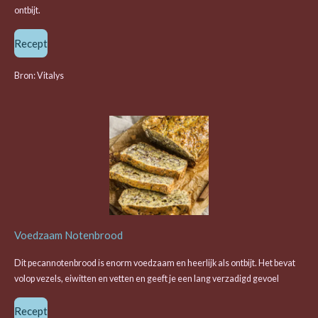
ontbijt.
Recept
Bron: Vitalys
Voedzaam Notenbrood
Dit pecannotenbrood is enorm voedzaam en heerlijk als ontbijt. Het bevat
volop vezels, eiwitten en vetten en geeft je een lang verzadigd gevoel
Recept