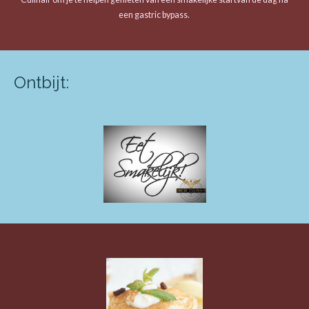
een gastric bypass.
Ontbijt: