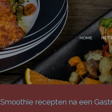
HOME
HET 
Smoothie recepten na een Gastr