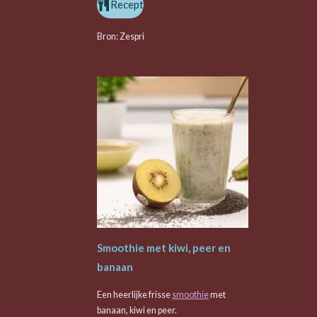
Recept
Bron: Zespri
Smoothie met kiwi, peer en
banaan
Een heerlijke frisse
smoothie
met
banaan, kiwi en peer.