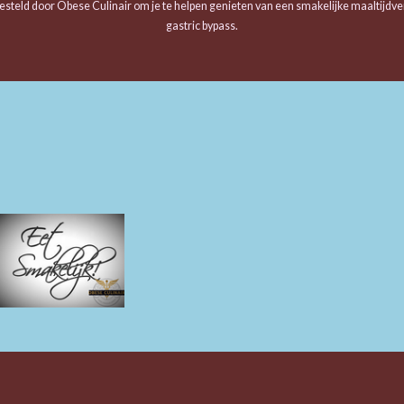
steld door Obese Culinair om je te helpen genieten van een smakelijke maaltijdve
gastric bypass.