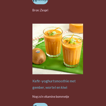
Bron: Zespri
Kefir-yoghurtsmoothie met
gember, wortel en kiwi
Nog zo'n vitamine bommetje