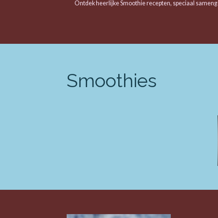
Ontdek heerlijke Smoothie recepten, speciaal samenge
Smoothies