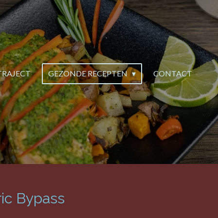
TRAJECT
GEZONDE RECEPTEN
CONTACT
ic Bypass